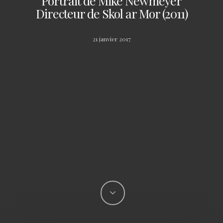
Portrait de Mike Newmeyer
Directeur de Skol ar Mor (2011)
21 janvier 2017