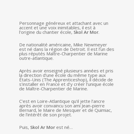
Personnage généreux et attachant avec un
accent et une voix inimitables, il est à
l’origine du chantier école,
Skol Ar Mor
.
De nationalité américaine, Mike Newmeyer
est né dans la région de Detroit. Il est l’un des
plus réputés Maître-Charpentier de Marine
outre-atlantique.
Après avoir enseigné plusieurs années et pris
la direction d’une école du même type aux
États-Unis (The Apprenticeshop), il décide de
s’installer en France et d’y créer l’unique école
de Maître-Charpentier de Marine.
C’est en Loire-Atlantique qu’il jette l’ancre
après avoir convaincu son ami Jean-pierre
Bernard, le Maire de Mesquer et de Quimiac,
de l’intérêt de son projet.
Puis,
Skol Ar Mor
est né…