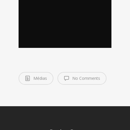
Médias
No Comments